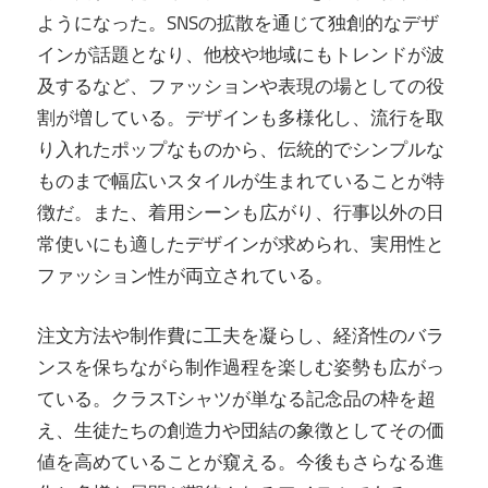
ようになった。SNSの拡散を通じて独創的なデザ
インが話題となり、他校や地域にもトレンドが波
及するなど、ファッションや表現の場としての役
割が増している。デザインも多様化し、流行を取
り入れたポップなものから、伝統的でシンプルな
ものまで幅広いスタイルが生まれていることが特
徴だ。また、着用シーンも広がり、行事以外の日
常使いにも適したデザインが求められ、実用性と
ファッション性が両立されている。
注文方法や制作費に工夫を凝らし、経済性のバラ
ンスを保ちながら制作過程を楽しむ姿勢も広がっ
ている。クラスTシャツが単なる記念品の枠を超
え、生徒たちの創造力や団結の象徴としてその価
値を高めていることが窺える。今後もさらなる進