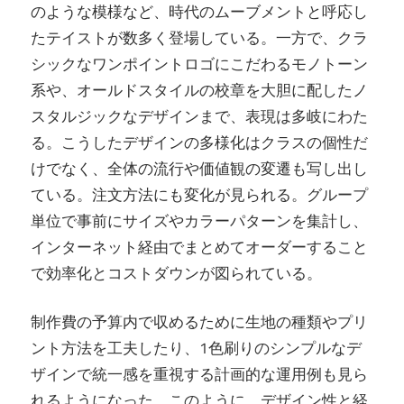
のような模様など、時代のムーブメントと呼応し
たテイストが数多く登場している。一方で、クラ
シックなワンポイントロゴにこだわるモノトーン
系や、オールドスタイルの校章を大胆に配したノ
スタルジックなデザインまで、表現は多岐にわた
る。こうしたデザインの多様化はクラスの個性だ
けでなく、全体の流行や価値観の変遷も写し出し
ている。注文方法にも変化が見られる。グループ
単位で事前にサイズやカラーパターンを集計し、
インターネット経由でまとめてオーダーすること
で効率化とコストダウンが図られている。
制作費の予算内で収めるために生地の種類やプリ
ント方法を工夫したり、1色刷りのシンプルなデ
ザインで統一感を重視する計画的な運用例も見ら
れるようになった。このように、デザイン性と経