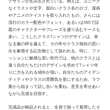
デザインが生み出されている。例えば、ユニーク
なイラストや文字、面白いクラス名のロゴ、漫画
やアニメのテイストを取り入れたもの、さらには
流行のカラー配色やフォント、あるいはSNSで話
題のキャラクターやフレーズを盛り込むケースも
多い。こうしたクラスTシャツのデザインは、単
なる服の枠を越えて、その年やクラス独自の思い
出を象徴する記念物として扱われる。特に、ファ
ッションに敏感な若い世代では、他のクラスとは
違う自分たちだけのデザインを求めてTシャツ作
りに力を入れる傾向が強い。自分たちのアイデン
ティティやクラスの雰囲気を形にするため、ラフ
案から始まって話し合いを重ね、意見を寄せあい
ながら完成を目指す。
完成品が納品されると、全員で揃って着用したそ