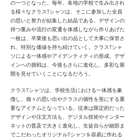
の一つとなった。毎年、各地の学校で生み出され
る様々なクラスTシャツは、そこに参加した全員
の思いと努力が結集した結晶である。デザインの
持つ重みや流行の変遷を体感しながら作りあげた
一枚は、卒業後も思い出の品として大事に保管さ
れ、特別な価値を持ち続けていく。クラスTシャ
ツによる一体感やアイデンティティの形成、デザ
インへの挑戦は、今後もさらに進化し、多彩な展
開を見せていくことになるだろう。
クラスTシャツは、学校生活における一体感を象
徴し、個々の思い出やクラスの個性を形にする重
要なアイテムとなっている。従来は限定的だった
デザインや注文方法も、デジタル技術やインター
ネットの普及で大きく進化し、生徒自らが細部ま
でこだわったオリジナルTシャツを容易に作れる