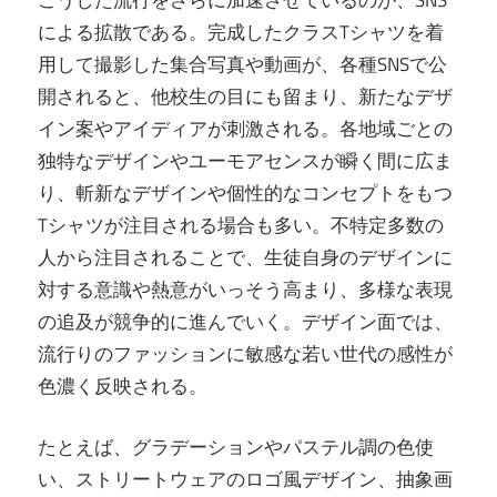
こうした流行をさらに加速させているのが、SNS
による拡散である。完成したクラスTシャツを着
用して撮影した集合写真や動画が、各種SNSで公
開されると、他校生の目にも留まり、新たなデザ
イン案やアイディアが刺激される。各地域ごとの
独特なデザインやユーモアセンスが瞬く間に広ま
り、斬新なデザインや個性的なコンセプトをもつ
Tシャツが注目される場合も多い。不特定多数の
人から注目されることで、生徒自身のデザインに
対する意識や熱意がいっそう高まり、多様な表現
の追及が競争的に進んでいく。デザイン面では、
流行りのファッションに敏感な若い世代の感性が
色濃く反映される。
たとえば、グラデーションやパステル調の色使
い、ストリートウェアのロゴ風デザイン、抽象画