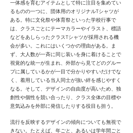
一体感を育むアイテムとして特に注目を集めてい
るものの一つに、団体用のオリジナルTシャツが
ある。
特に文化祭や体育祭といった学校行事で
は、クラスごとにテーマカラーやイラスト、標語
などをあしらったクラスTシャツが採用される機
会が多い。これにはいくつかの理由がある。ま
ず、大人数が一斉に同じ装いを身に着けることで
視覚的な統一が生まれ、外部から見てどのグルー
プに属しているかが一目で分かりやすいだけでな
く、着用している当人同士が強い絆を感じやすく
なる。そして、デザインの自由度が高いため、独
創性や個性を競い合ったり、クラス全体の目標や
意気込みを外部に発信したりする役目も担う。
流行を反映するデザインの傾向についても無視で
きない。たとえば、年ごと、あるいは学年間ごと