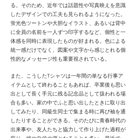
る。そのため、近年では話題性や写真映えを意識
したデザインでの工夫も見られるようになった。
蛍光色ツートンや大胆なイラスト、あるいは背中
に全員の名前を一人ずつ印字するなど、個性と一
体感を同時に表現したものが好まれる。色による
統一感だけでなく、図案や文字から感じとれる個
性的なメッセージ性も重要視されている。
また、こうしたTシャツは一年間の単なる行事ア
イテムとして終わることもあれば、卒業後も思い
出として長く手元に残る記念品として扱われる場
合も多い。家の中でふと思い出したときに取り出
してみたり、同級生同士で集まる時に再び袖を通
したりすることができる。そのたびに青春時代の
出来事や、友人たちと協力して作り上げた過程が