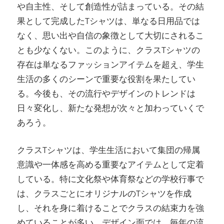
や自主性、そして創造性が詰まっている。その結
果として完成したTシャツは、単なる日用品では
なく、思い出や自信の象徴として大切にされるこ
とも少なくない。このように、クラスTシャツの
存在は単なるファッションアイテムを超え、学生
生活の多くのシーンで重要な役割を果たしてい
る。今後も、その流行やデザインのトレンドは
日々変化し、新たな発想が次々と加わっていくで
あろう。
クラスTシャツは、学生生活において集団の帰属
意識や一体感を高める重要なアイテムとして定着
している。特に文化祭や体育祭などの学校行事で
は、クラスごとにオリジナルのTシャツを作成
し、それを身に着けることでクラスの結束力を強
めていることが多い。デザイン面では、毎年の流