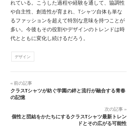
れている。こうした過程や経験を通して、協調性
や自主性、創造性が育まれ、Tシャツ自体も単な
るファッションを超えて特別な意味を持つことが
多い。今後もその役割やデザインのトレンドは時
代とともに変化し続けるだろう。
デザイン
投
前の記事
クラスTシャツが紡ぐ学園の絆と流行が融合する青春
稿
の記憶
ナ
次の記事
個性と団結をかたちにするクラスTシャツ最新トレン
ビ
ドとその広がる可能性
ゲ