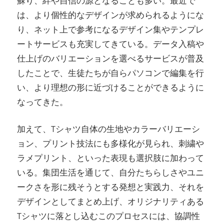
蘇り、絆や自信の源となることも多い。最近で
は、より個性的なデザインが求められるようにな
り、ネット上で参考になるデザイン集やテンプレ
ートサービスも充実してきている。データ入稿や
仕上げのバリエーションを選べるサービスが普及
したことで、生徒たちが自らパソコンで編集を行
い、より理想の形に近づけることができるように
なってきた。
加えて、Tシャツ自体の生地やカラーバリエーシ
ョン、プリント技法にも多様化が見られ、刺繍や
ラメプリント、といった表現も選択肢に加わって
いる。集団生活を通じて、自分たちらしさやユニ
ークさを形に残そうとする発想と実践力、それを
デザインとしてまとめ上げ、オリジナリティある
Tシャツに落とし込むこのプロセスには、協調性