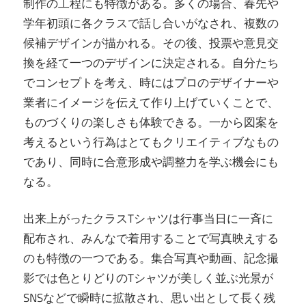
制作の工程にも特徴がある。多くの場合、春先や
学年初頭に各クラスで話し合いがなされ、複数の
候補デザインが描かれる。その後、投票や意見交
換を経て一つのデザインに決定される。自分たち
でコンセプトを考え、時にはプロのデザイナーや
業者にイメージを伝えて作り上げていくことで、
ものづくりの楽しさも体験できる。一から図案を
考えるという行為はとてもクリエイティブなもの
であり、同時に合意形成や調整力を学ぶ機会にも
なる。
出来上がったクラスTシャツは行事当日に一斉に
配布され、みんなで着用することで写真映えする
のも特徴の一つである。集合写真や動画、記念撮
影では色とりどりのTシャツが美しく並ぶ光景が
SNSなどで瞬時に拡散され、思い出として長く残