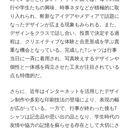
行や学生たちの興味、時事ネタなどが積極的に取
り入れられ、斬新なアイデアやメディアで話題に
なったデザインが広まる現象もみられる。また、
デザインをクラスで話し合い、投票で決定する過
程は、クリエイティブな体験と合意形成を学ぶ貴
重な機会となっている。完成したTシャツは行事
当日に一斉に着用され、写真映えするデザインや
個性と一体感を両立させた工夫が注目されている
点も特徴的だ。
さらに、近年はインターネットを活用したデザイ
ン制作や多彩な印刷技法の登場により、表現の幅
が広がっている。一方で、行事が終わった後もT
シャツは記念品や思い出の品となり、学生時代の
友情や協力の記憶を蘇らせる存在として大切にさ