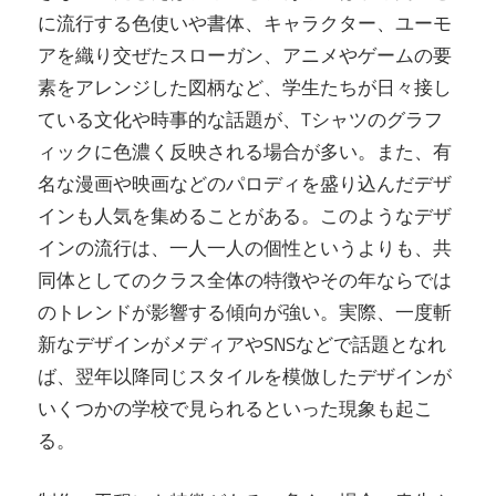
に流行する色使いや書体、キャラクター、ユーモ
アを織り交ぜたスローガン、アニメやゲームの要
素をアレンジした図柄など、学生たちが日々接し
ている文化や時事的な話題が、Tシャツのグラフ
ィックに色濃く反映される場合が多い。また、有
名な漫画や映画などのパロディを盛り込んだデザ
インも人気を集めることがある。このようなデザ
インの流行は、一人一人の個性というよりも、共
同体としてのクラス全体の特徴やその年ならでは
のトレンドが影響する傾向が強い。実際、一度斬
新なデザインがメディアやSNSなどで話題となれ
ば、翌年以降同じスタイルを模倣したデザインが
いくつかの学校で見られるといった現象も起こ
る。