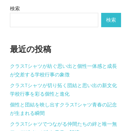
ー
検索
シ
検索
ョ
ン
最近の投稿
クラスTシャツが紡ぐ思い出と個性一体感と成長
が交差する学校行事の象徴
クラスTシャツが切り拓く団結と思い出の新文化
学校行事を彩る個性と進化
個性と団結を映し出すクラスTシャツ青春の記念
が生まれる瞬間
クラスTシャツでつながる仲間たちの絆と唯一無